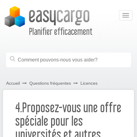
Togg
navig
Planifier efficacement
Accueil
Questions fréquentes
Licences
4.Proposez-vous une offre
spéciale pour les
universités et autres